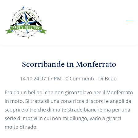
Skip
to
main
content
Scorribande in Monferrato
14.10.24 07:17 PM
-
0
Commenti
- Di
Bedo
Era da un bel po' che non gironzolavo per il Monferrato
in moto. Si tratta di una zona ricca di scorci e angoli da
scoprire oltre che di molte strade bianche ma per una
serie di motivi in cui non mi dilungo, vado a girarci
molto di rado.