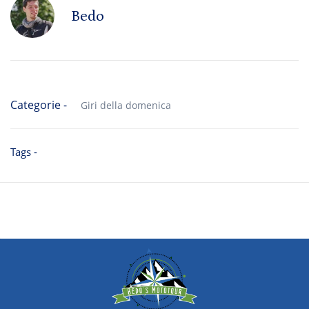
Bedo
Categorie -
Giri della domenica
Tags -