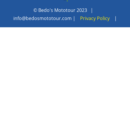
© Bedo's Mototour 2023 |
info@bedosmototour.com
|
Privacy Policy
|