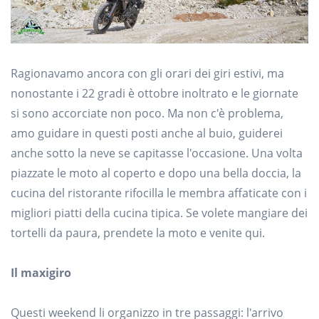
Ragionavamo ancora con gli orari dei giri estivi, ma
nonostante i 22 gradi è ottobre inoltrato e le giornate
si sono accorciate non poco. Ma non c'è problema,
amo guidare in questi posti anche al buio, guiderei
anche sotto la neve se capitasse l'occasione. Una volta
piazzate le moto al coperto e dopo una bella doccia, la
cucina del ristorante rifocilla le membra affaticate con i
migliori piatti della cucina tipica. Se volete mangiare dei
tortelli da paura, prendete la moto e venite qui.
Il maxigiro
Questi weekend li organizzo in tre passaggi: l'arrivo