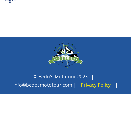
© Bedo's Mototour 2023 |
info@bedosmototour.com
|
Privacy Policy
|