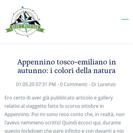
Skip
to
main
content
Appennino tosco-emiliano in
autunno: i colori della natura
01.05.20 07:31 PM
-
0
Commenti
- Di
Lorenzo
Ero certo di aver già pubblicato articolo e gallery
relativi al viaggetto fatto lo scorso ottobre in
Appennino. Poi mi sono reso conto che, in realtà, non
l'avevo nemmeno scritto! Quindi eccoci qui, durante
questo lockdown che pare infinito e con davanti a noi