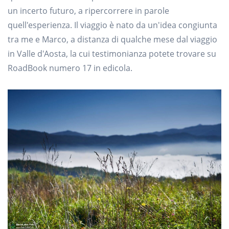
un incerto futuro, a ripercorrere in parole
quell'esperienza. Il viaggio è nato da un'idea congiunta
tra me e Marco, a distanza di qualche mese dal viaggio
in Valle d'Aosta, la cui testimonianza potete trovare su
RoadBook numero 17 in edicola.