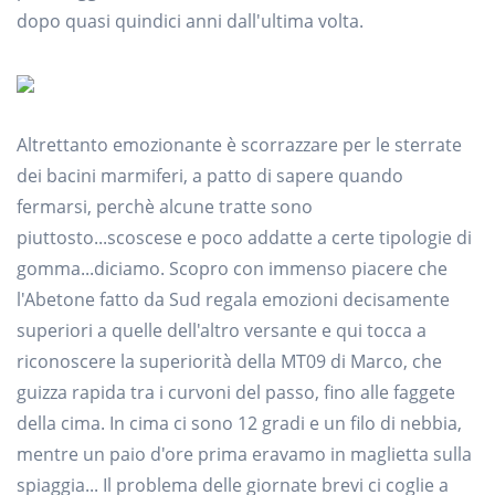
dopo quasi quindici anni dall'ultima volta.
Altrettanto emozionante è scorrazzare per le sterrate
dei bacini marmiferi, a patto di sapere quando
fermarsi, perchè alcune tratte sono
piuttosto...scoscese e poco addatte a certe tipologie di
gomma...diciamo. Scopro con immenso piacere che
l'Abetone fatto da Sud regala emozioni decisamente
superiori a quelle dell'altro versante e qui tocca a
riconoscere la superiorità della MT09 di Marco, che
guizza rapida tra i curvoni del passo, fino alle faggete
della cima. In cima ci sono 12 gradi e un filo di nebbia,
mentre un paio d'ore prima eravamo in maglietta sulla
spiaggia... Il problema delle giornate brevi ci coglie a