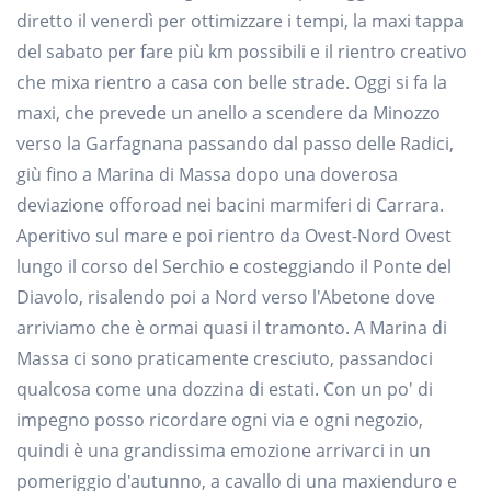
diretto il venerdì per ottimizzare i tempi, la maxi tappa
del sabato per fare più km possibili e il rientro creativo
che mixa rientro a casa con belle strade. Oggi si fa la
maxi, che prevede un anello a scendere da Minozzo
verso la Garfagnana passando dal passo delle Radici,
giù fino a Marina di Massa dopo una doverosa
deviazione offoroad nei bacini marmiferi di Carrara.
Aperitivo sul mare e poi rientro da Ovest-Nord Ovest
lungo il corso del Serchio e costeggiando il Ponte del
Diavolo, risalendo poi a Nord verso l'Abetone dove
arriviamo che è ormai quasi il tramonto. A Marina di
Massa ci sono praticamente cresciuto, passandoci
qualcosa come una dozzina di estati. Con un po' di
impegno posso ricordare ogni via e ogni negozio,
quindi è una grandissima emozione arrivarci in un
pomeriggio d'autunno, a cavallo di una maxienduro e