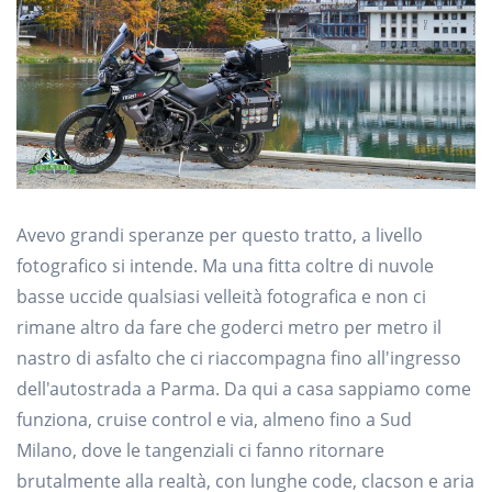
Avevo grandi speranze per questo tratto, a livello
fotografico si intende. Ma una fitta coltre di nuvole
basse uccide qualsiasi velleità fotografica e non ci
rimane altro da fare che goderci metro per metro il
nastro di asfalto che ci riaccompagna fino all'ingresso
dell'autostrada a Parma. Da qui a casa sappiamo come
funziona, cruise control e via, almeno fino a Sud
Milano, dove le tangenziali ci fanno ritornare
brutalmente alla realtà, con lunghe code, clacson e aria